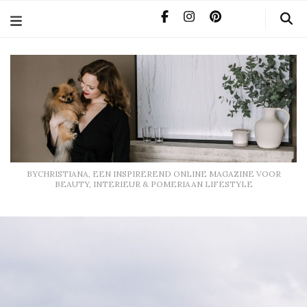
BYCHRISTIANA, EEN INSPIREREND ONLINE MAGAZINE
VOOR BEAUTY, INTERIEUR & POMERIAAN LIFESTYLE
BYCHRISTIANA, EEN INSPIREREND ONLINE MAGAZINE VOOR
BEAUTY, INTERIEUR & POMERIAAN LIFESTYLE