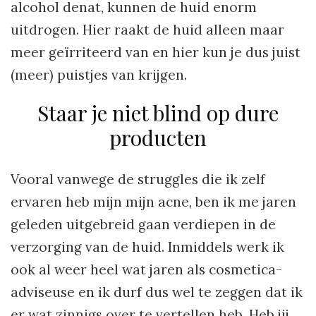
alcohol denat, kunnen de huid enorm
uitdrogen. Hier raakt de huid alleen maar
meer geïrriteerd van en hier kun je dus juist
(meer) puistjes van krijgen.
Staar je niet blind op dure
producten
Vooral vanwege de struggles die ik zelf
ervaren heb mijn mijn acne, ben ik me jaren
geleden uitgebreid gaan verdiepen in de
verzorging van de huid. Inmiddels werk ik
ook al weer heel wat jaren als cosmetica-
adviseuse en ik durf dus wel te zeggen dat ik
er wat zinnigs over te vertellen heb. Heb jij