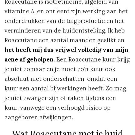
Roaccutane is isotretinoïne, afgeleid van
vitamine A, en ontleent zijn werking aan het
onderdrukken van de talgproductie en het
verminderen van de huidontsteking. Ik heb
Roaccutane een aantal maanden geslikt en
het heeft mij dus vrijwel volledig van mijn
acne af geholpen
. Een Roaccutane kuur krijg
je niet zomaar en je moet zo’n kuur ook
absoluut niet onderschatten, omdat een
kuur een aantal bijwerkingen heeft. Zo mag
je niet zwanger zijn of raken tijdens een
kuur, vanwege een verhoogd risico op
aangeboren afwijkingen.
Wat Roaccutane met je huid