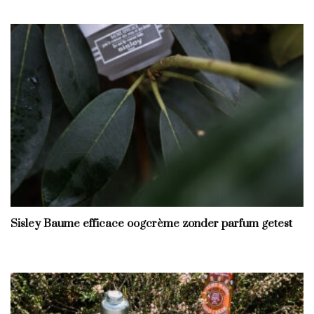
Sisley Baume efficace oogcrème zonder parfum getest