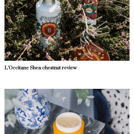
L’Occitane Shea chestnut review