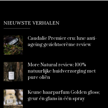
NIEUWSTE VERHALEN
Caudalie Premier cru: luxe anti-
ageing gezichtscrème review
More Natural review: 100%
natuurlijke huidverzorging met
pure oliën
Keune haarparfum Golden gloss;
geur én glans in één spray