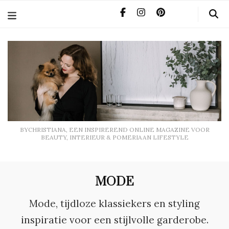
BYCHRISTIANA, EEN INSPIREREND ONLINE MAGAZINE
VOOR BEAUTY, INTERIEUR & POMERIAAN LIFESTYLE
BYCHRISTIANA, EEN INSPIREREND ONLINE MAGAZINE VOOR
BEAUTY, INTERIEUR & POMERIAAN LIFESTYLE
MODE
Mode, tijdloze klassiekers en styling
inspiratie voor een stijlvolle garderobe.