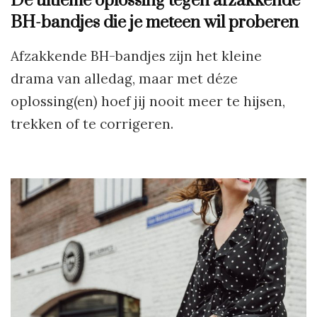
Dé ultieme oplossing tegen afzakkende
BH-bandjes die je meteen wil proberen
Afzakkende BH-bandjes zijn het kleine
drama van alledag, maar met déze
oplossing(en) hoef jij nooit meer te hijsen,
trekken of te corrigeren.