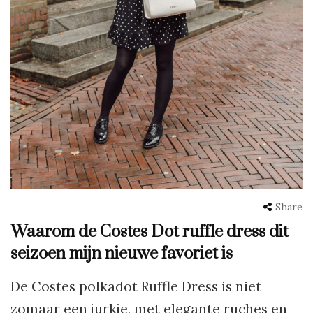
Share
Waarom de Costes Dot ruffle dress dit
seizoen mijn nieuwe favoriet is
De Costes polkadot Ruffle Dress is niet
zomaar een jurkje, met elegante ruches en