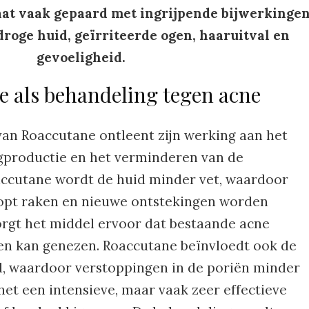
aat vaak gepaard met ingrijpende bijwerkinge
droge huid, geïrriteerde ogen, haaruitval en
gevoeligheid.
 als behandeling tegen acne
van Roaccutane ontleent zijn werking aan het
gproductie en het verminderen van de
accutane wordt de huid minder vet, waardoor
topt raken en nieuwe ontstekingen worden
rgt het middel ervoor dat bestaande acne
t en kan genezen. Roaccutane beïnvloedt ook de
d, waardoor verstoppingen in de poriën minder
het een intensieve, maar vaak zeer effectieve