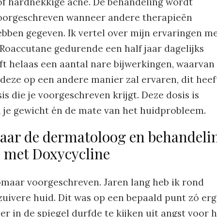
 of hardnekkige acne. De behandeling wordt
oorgeschreven wanneer andere therapieën
bben gegeven. Ik vertel over mijn ervaringen m
 Roaccutane gedurende een half jaar dagelijks
ft helaas een aantal nare bijwerkingen, waarvan 
 deze op een andere manier zal ervaren, dit heef
 die je voorgeschreven krijgt. Deze dosis is
n je gewicht én de mate van het huidprobleem.
aar de dermatoloog en behandeli
met Doxycycline
maar voorgeschreven. Jaren lang heb ik rond
uivere huid. Dit was op een bepaald punt zó erg
er in de spiegel durfde te kijken uit angst voor 