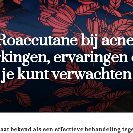
Roaccutane bij acne
kingen, ervaringen
je kunt verwachten
aat bekend als een effectieve behandeling teg