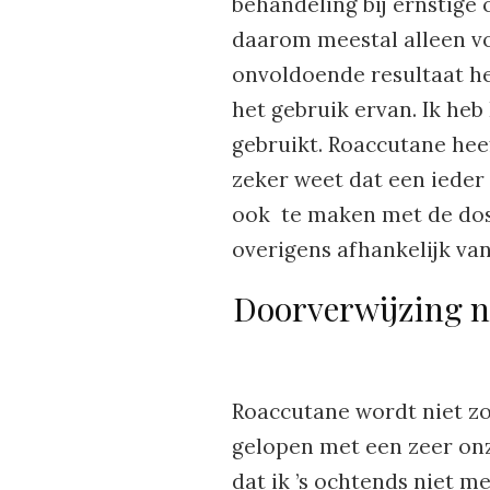
behandeling bij ernstige
daarom meestal alleen v
onvoldoende resultaat he
het gebruik ervan. Ik heb
gebruikt. Roaccutane hee
zeker weet dat een ieder
ook te maken met de dosis
overigens afhankelijk va
Doorverwijzing n
Roaccutane wordt niet zo
gelopen met een zeer onz
dat ik ’s ochtends niet me