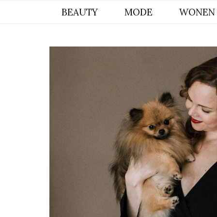
BYCHRISTIANA, EEN INSPIREREND
BEAUTY
MODE
WONEN
ONLINE MAGAZINE VOOR BEAUTY,
INTERIEUR & POMERIAAN LIFESTYLE