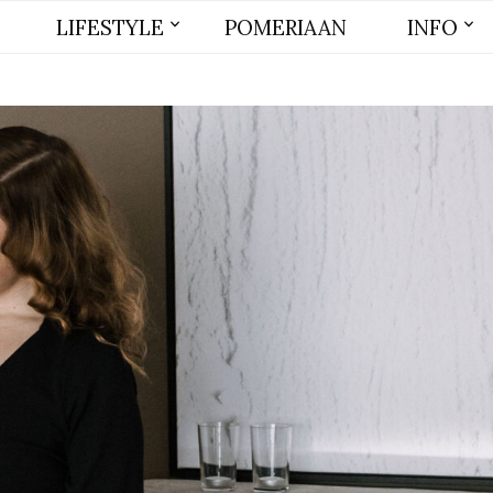
LIFESTYLE
POMERIAAN
INFO
BEAUTY
MODE
WONEN
LIFE