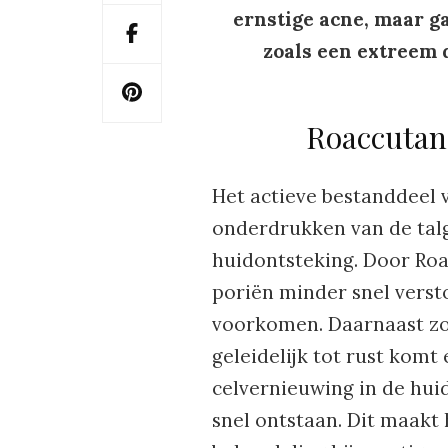
ernstige acne, maar g
zoals een extreem 
Roaccutane
Het actieve bestanddeel 
onderdrukken van de tal
huidontsteking. Door Ro
poriën minder snel vers
voorkomen. Daarnaast zo
geleidelijk tot rust kom
celvernieuwing in de hui
snel ontstaan. Dit maakt 