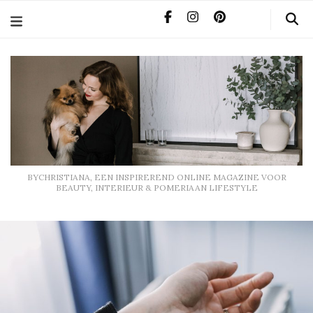
BYCHRISTIANA, EEN INSPIREREND ONLINE MAGAZINE
VOOR BEAUTY, INTERIEUR & POMERIAAN LIFESTYLE
BYCHRISTIANA, EEN INSPIREREND ONLINE MAGAZINE VOOR
BEAUTY, INTERIEUR & POMERIAAN LIFESTYLE