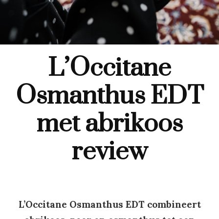
L’Occitane
Osmanthus EDT
met abrikoos
review
L’Occitane Osmanthus EDT combineert