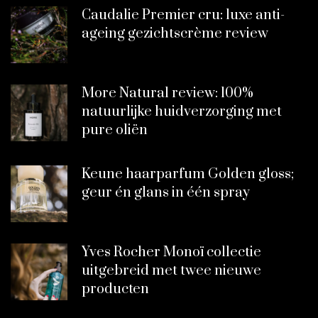
Caudalie Premier cru: luxe anti-
ageing gezichtscrème review
More Natural review: 100%
natuurlijke huidverzorging met
pure oliën
Keune haarparfum Golden gloss;
geur én glans in één spray
Yves Rocher Monoï collectie
uitgebreid met twee nieuwe
producten