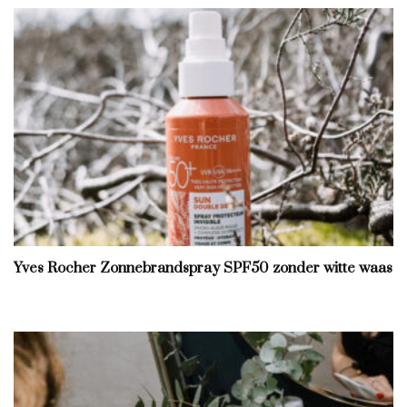
Yves Rocher Zonnebrandspray SPF50 zonder witte waas