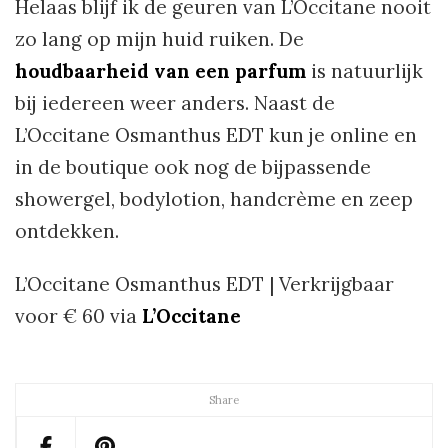
Helaas blijf ik de geuren van L’Occitane nooit
zo lang op mijn huid ruiken. De
houdbaarheid van een parfum
is natuurlijk
bij iedereen weer anders. Naast de
L’Occitane Osmanthus EDT kun je online en
in de boutique ook nog de bijpassende
showergel, bodylotion, handcrème en zeep
ontdekken.
L’Occitane Osmanthus EDT | Verkrijgbaar
voor € 60 via
L’Occitane
Share