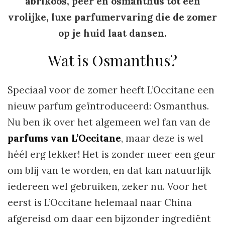
abrikoos, peer en osmanthus tot een
vrolijke, luxe parfumervaring die de zomer
op je huid laat dansen.
Wat is Osmanthus?
Speciaal voor de zomer heeft L’Occitane een
nieuw parfum geïntroduceerd: Osmanthus.
Nu ben ik over het algemeen wel fan van de
parfums van L’Occitane
, maar deze is wel
héél erg lekker! Het is zonder meer een geur
om blij van te worden, en dat kan natuurlijk
iedereen wel gebruiken, zeker nu. Voor het
eerst is L’Occitane helemaal naar China
afgereisd om daar een bijzonder ingrediënt