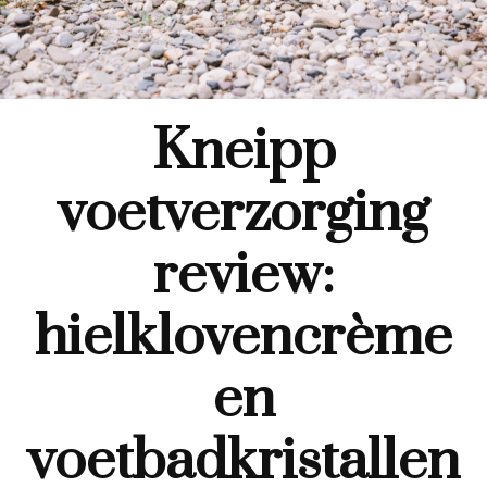
Kneipp
voetverzorging
review:
hielklovencrème
en
voetbadkristallen