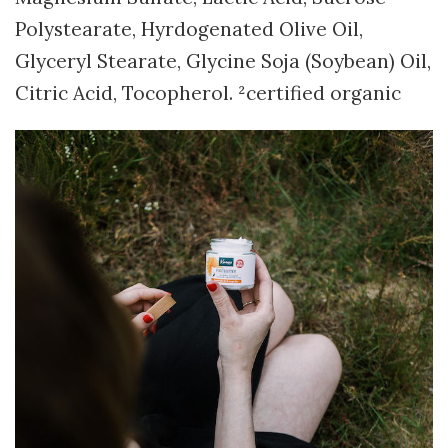
Polystearate, Hyrdogenated Olive Oil,
Glyceryl Stearate, Glycine Soja (Soybean) Oil,
Citric Acid, Tocopherol. ²certified organic