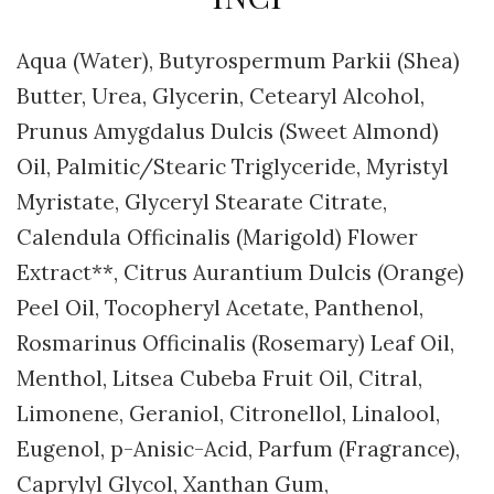
Aqua (Water), Butyrospermum Parkii (Shea)
Butter, Urea, Glycerin, Cetearyl Alcohol,
Prunus Amygdalus Dulcis (Sweet Almond)
Oil, Palmitic/Stearic Triglyceride, Myristyl
Myristate, Glyceryl Stearate Citrate,
Calendula Officinalis (Marigold) Flower
Extract**, Citrus Aurantium Dulcis (Orange)
Peel Oil, Tocopheryl Acetate, Panthenol,
Rosmarinus Officinalis (Rosemary) Leaf Oil,
Menthol, Litsea Cubeba Fruit Oil, Citral,
Limonene, Geraniol, Citronellol, Linalool,
Eugenol, p-Anisic-Acid, Parfum (Fragrance),
Caprylyl Glycol, Xanthan Gum,