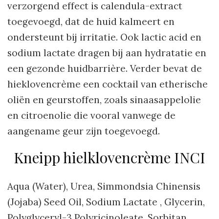
verzorgend effect is calendula-extract
toegevoegd, dat de huid kalmeert en
ondersteunt bij irritatie. Ook lactic acid en
sodium lactate dragen bij aan hydratatie en
een gezonde huidbarrière. Verder bevat de
hieklovencrème een cocktail van etherische
oliën en geurstoffen, zoals sinaasappelolie
en citroenolie die vooral vanwege de
aangename geur zijn toegevoegd.
Kneipp hielklovencrème INCI
Aqua (Water), Urea, Simmondsia Chinensis
(Jojaba) Seed Oil, Sodium Lactate , Glycerin,
Polyglyceryl-3 Polyricinoleate, Sorbitan