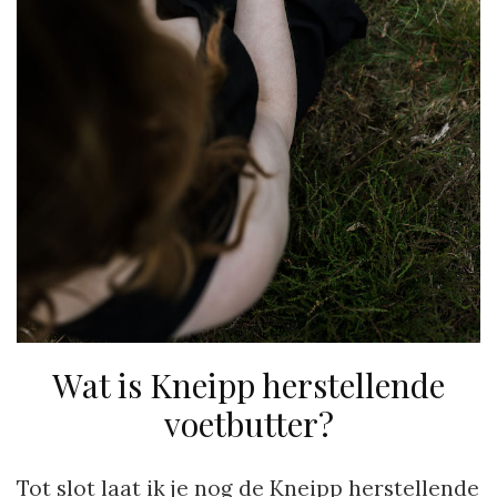
Wat is Kneipp herstellende
voetbutter?
Tot slot laat ik je nog de Kneipp herstellende