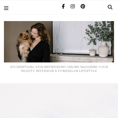
BYCHRISTIANA, EEN INSPIREREND ONLINE MAGAZINE
VOOR BEAUTY, INTERIEUR & POMERIAAN LIFESTYLE
BYCHRISTIANA, EEN INSPIREREND ONLINE MAGAZINE VOOR
BEAUTY, INTERIEUR & POMERIAAN LIFESTYLE