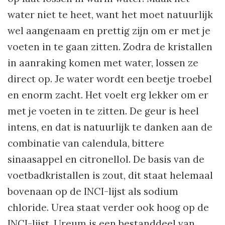
water niet te heet, want het moet natuurlijk
wel aangenaam en prettig zijn om er met je
voeten in te gaan zitten. Zodra de kristallen
in aanraking komen met water, lossen ze
direct op. Je water wordt een beetje troebel
en enorm zacht. Het voelt erg lekker om er
met je voeten in te zitten. De geur is heel
intens, en dat is natuurlijk te danken aan de
combinatie van calendula, bittere
sinaasappel en citronellol. De basis van de
voetbadkristallen is zout, dit staat helemaal
bovenaan op de INCI-lijst als sodium
chloride. Urea staat verder ook hoog op de
INCI-lijst. Ureum is een bestanddeel van