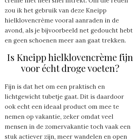
crème niet heel snel intrekt. Om die reden
zou ik het gebruik van deze Kneipp
hielklovencrème vooral aanraden in de
avond, als je bijvoorbeeld net gedoucht hebt
en geen schoenen meer aan gaat trekken.
Is Kneipp hielklovencrème fijn
voor écht droge voeten?
Fijn is dat het om een praktisch en
lichtgewicht tubetje gaat. Dit is daardoor
ook echt een ideaal product om mee te
nemen op vakantie, zeker omdat veel
mensen in de zomervakantie toch vaak een
stuk actiever zijn, meer wandelen en open