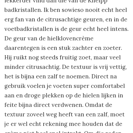
lekkerder vind dan die van de Kneipp
badkristallen. Ik ben sowieso nooit echt heel
erg fan van de citrusachtige geuren, en in de
voetbadkristallen is de geur echt heel intens.
De geur van de hielklovencrème
daarentegen is een stuk zachter en zoeter.
Hij ruikt nog steeds fruitig zoet, maar veel
minder citrusachtig. De textuur is vrij vettig,
het is bijna een zalf te noemen. Direct na
gebruik voelen je voeten super comfortabel
aan en droge plekken op de hielen lijken in
feite bijna direct verdwenen. Omdat de
textuur zoveel weg heeft van een zalf, moet
je er wel echt rekening mee houden dat de