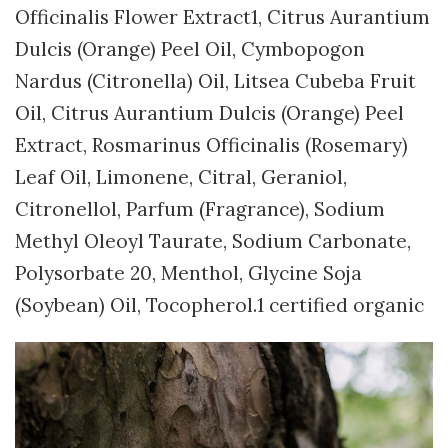
Officinalis Flower Extract1, Citrus Aurantium
Dulcis (Orange) Peel Oil, Cymbopogon
Nardus (Citronella) Oil, Litsea Cubeba Fruit
Oil, Citrus Aurantium Dulcis (Orange) Peel
Extract, Rosmarinus Officinalis (Rosemary)
Leaf Oil, Limonene, Citral, Geraniol,
Citronellol, Parfum (Fragrance), Sodium
Methyl Oleoyl Taurate, Sodium Carbonate,
Polysorbate 20, Menthol, Glycine Soja
(Soybean) Oil, Tocopherol.1 certified organic