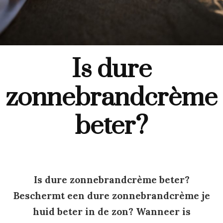
Is dure
zonnebrandcrème
beter?
Is dure zonnebrandcrème beter?
Beschermt een dure zonnebrandcrème je
huid beter in de zon? Wanneer is