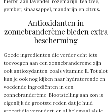
hierbij aan lavendel, rozemarijn, tea tree,
gember, sinaasappel, mandarijn en citrus.
Antioxidanten in
zonnebrandcrème bieden extra
bescherming
Goede ingredienten die verder echt iets
toevoegen aan een zonnebrandcreme zijn
ook antioxydanten, zoals vitamine E. Tot slot
kun je ook nog kijken naar hydraterende en
voedende ingrediënten in een
zonnebrandcrème. Blootstelling aan zon is
eigenlijk de grootste reden dat je huid
vroegtijdig veroudert, en al helemaal als je