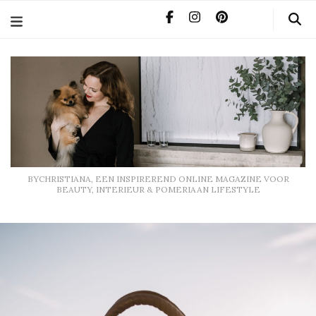
BYCHRISTIANA, EEN INSPIREREND ONLINE MAGAZINE
VOOR BEAUTY, INTERIEUR & POMERIAAN LIFESTYLE
BYCHRISTIANA, EEN INSPIREREND ONLINE MAGAZINE VOOR
BEAUTY, INTERIEUR & POMERIAAN LIFESTYLE