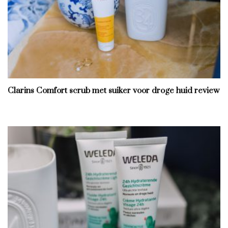
Clarins Comfort scrub met suiker voor droge huid review