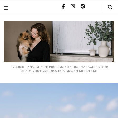
BYCHRISTIANA, EEN INSPIREREND ONLINE MAGAZINE
VOOR BEAUTY, INTERIEUR & POMERIAAN LIFESTYLE
BYCHRISTIANA, EEN INSPIREREND ONLINE MAGAZINE VOOR
BEAUTY, INTERIEUR & POMERIAAN LIFESTYLE