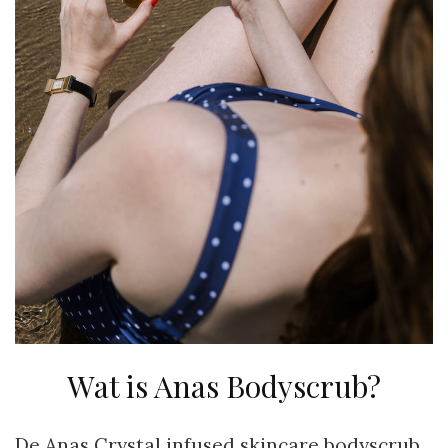
Wat is Anas Bodyscrub?
De Anas Crystal infused skincare bodyscrub