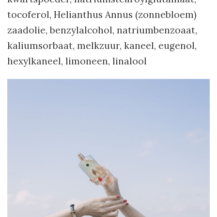
tocoferol, Helianthus Annus (zonnebloem)
zaadolie, benzylalcohol, natriumbenzoaat,
kaliumsorbaat, melkzuur, kaneel, eugenol,
hexylkaneel, limoneen, linalool