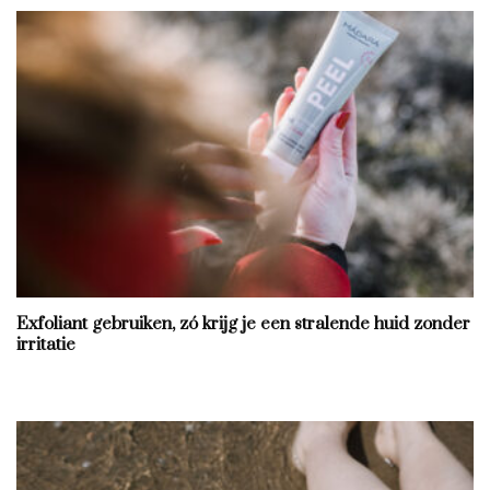
Exfoliant gebruiken, zó krijg je een stralende huid zonder
irritatie