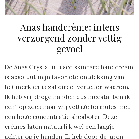
Anas handcrème: intens
verzorgend zonder vettig
gevoel
De Anas Crystal infused skincare handcream
is absoluut mijn favoriete ontdekking van
het merk en ik zal direct vertellen waarom.
Ik heb vrij droge handen dus meestal ben ik
echt op zoek naar vrij vettige formules met
een hoge concentratie sheaboter. Deze
crèmes laten natuurlijk wel een laagje
achter op je handen. Ik heb door de jaren