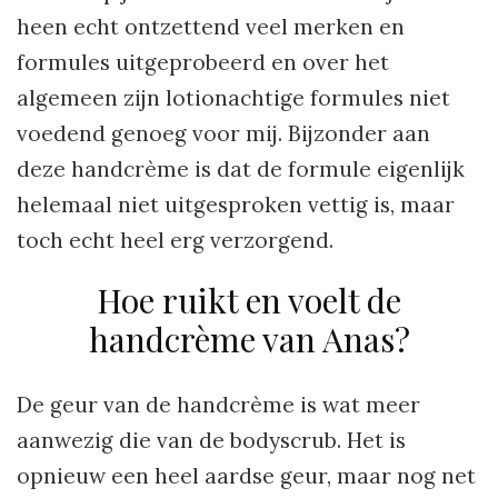
heen echt ontzettend veel merken en
formules uitgeprobeerd en over het
algemeen zijn lotionachtige formules niet
voedend genoeg voor mij. Bijzonder aan
deze handcrème is dat de formule eigenlijk
helemaal niet uitgesproken vettig is, maar
toch echt heel erg verzorgend.
Hoe ruikt en voelt de
handcrème van Anas?
De geur van de handcrème is wat meer
aanwezig die van de bodyscrub. Het is
opnieuw een heel aardse geur, maar nog net