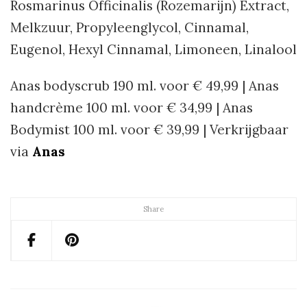
Rosmarinus Officinalis (Rozemarijn) Extract,
Melkzuur, Propyleenglycol, Cinnamal,
Eugenol, Hexyl Cinnamal, Limoneen, Linalool
Anas bodyscrub 190 ml. voor € 49,99 | Anas
handcrème 100 ml. voor € 34,99 | Anas
Bodymist 100 ml. voor € 39,99 | Verkrijgbaar
via
Anas
Share