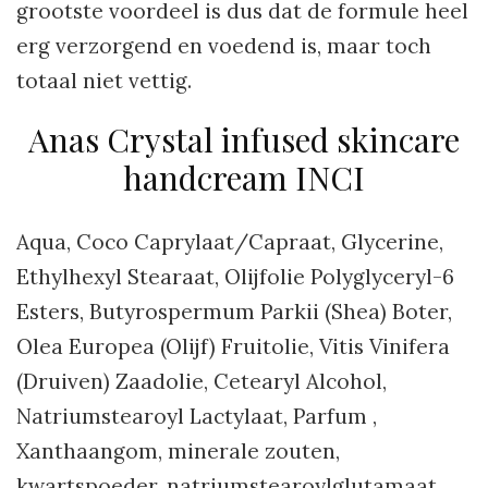
grootste voordeel is dus dat de formule heel
erg verzorgend en voedend is, maar toch
totaal niet vettig.
Anas Crystal infused skincare
handcream INCI
Aqua, Coco Caprylaat/Capraat, Glycerine,
Ethylhexyl Stearaat, Olijfolie Polyglyceryl-6
Esters, Butyrospermum Parkii (Shea) Boter,
Olea Europea (Olijf) Fruitolie, Vitis Vinifera
(Druiven) Zaadolie, Cetearyl Alcohol,
Natriumstearoyl Lactylaat, Parfum ,
Xanthaangom, minerale zouten,
kwartspoeder, natriumstearoylglutamaat,