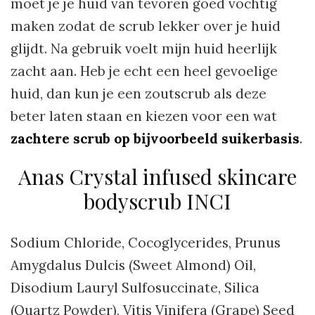
moet je je huid van tevoren goed vochtig
maken zodat de scrub lekker over je huid
glijdt. Na gebruik voelt mijn huid heerlijk
zacht aan. Heb je echt een heel gevoelige
huid, dan kun je een zoutscrub als deze
beter laten staan en kiezen voor een wat
zachtere scrub op bijvoorbeeld suikerbasis
.
Anas Crystal infused skincare
bodyscrub INCI
Sodium Chloride, Cocoglycerides, Prunus
Amygdalus Dulcis (Sweet Almond) Oil,
Disodium Lauryl Sulfosuccinate, Silica
(Quartz Powder), Vitis Vinifera (Grape) Seed