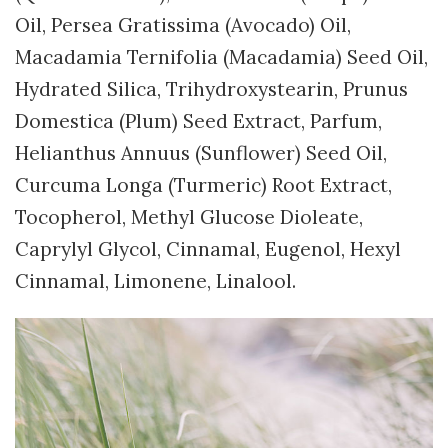
Oil, Persea Gratissima (Avocado) Oil,
Macadamia Ternifolia (Macadamia) Seed Oil,
Hydrated Silica, Trihydroxystearin, Prunus
Domestica (Plum) Seed Extract, Parfum,
Helianthus Annuus (Sunflower) Seed Oil,
Curcuma Longa (Turmeric) Root Extract,
Tocopherol, Methyl Glucose Dioleate,
Caprylyl Glycol, Cinnamal, Eugenol, Hexyl
Cinnamal, Limonene, Linalool.