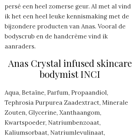
persé een heel zomerse geur. Al met al vind
ik het een heel leuke kennismaking met de
bijzondere producten van Anas. Vooral de
bodyscrub en de handcrème vind ik
aanraders.
Anas Crystal infused skincare
bodymist INCI
Aqua, Betaïne, Parfum, Propaandiol,
Tephrosia Purpurea Zaadextract, Minerale
Zouten, Glycerine, Xanthaangom,
Kwartspoeder, Natriumbenzoaat,
Kaliumsorbaat, Natriumlevulinaat,