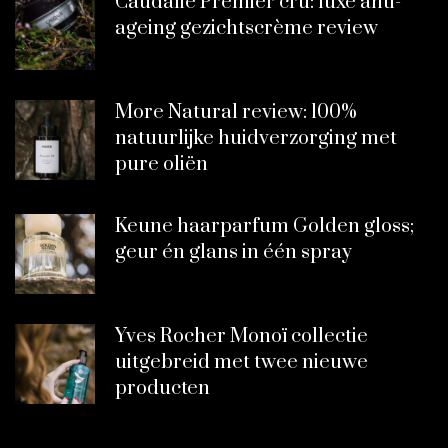
Caudalie Premier cru: luxe anti-
ageing gezichtscrème review
More Natural review: 100%
natuurlijke huidverzorging met
pure oliën
Keune haarparfum Golden gloss;
geur én glans in één spray
Yves Rocher Monoï collectie
uitgebreid met twee nieuwe
producten