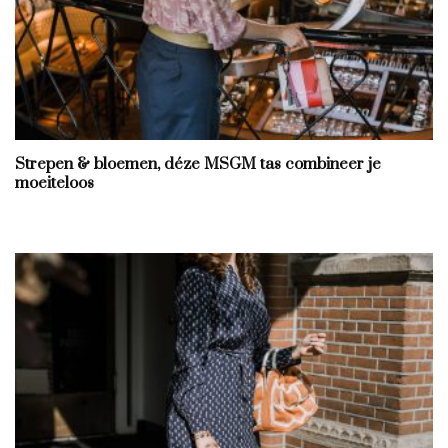
Strepen & bloemen, déze MSGM tas combineer je
moeiteloos