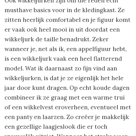
Ook wikkeljurken zijn om die reden echt
musthave basics voor in de kledingkast. Ze
zitten heerlijk comfortabel en je figuur komt
er vaak ook heel mooi in uit doordat een
wikkeljurk de taille benadrukt. Zeker
wanneer je, net als ik, een appelfiguur hebt,
is een wikkeljurk vaak een heel flatterend
model. Wat ik daarnaast zo fijn vind aan
wikkeljurken, is dat je ze eigenlijk het hele
jaar door kunt dragen. Op echt koude dagen
combineer ik ze graag met een warme trui
of een wikkelvest eroverheen, eventueel met
een panty en laarzen. Zo creëer je makkelijk
een gezellige laagjeslook die er toch