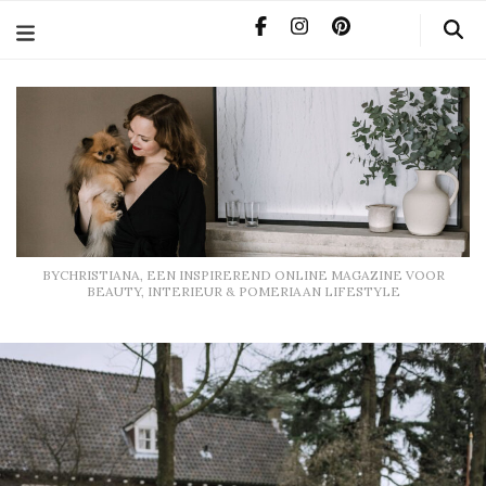
BYCHRISTIANA, EEN INSPIREREND ONLINE MAGAZINE
VOOR BEAUTY, INTERIEUR & POMERIAAN LIFESTYLE
BYCHRISTIANA, EEN INSPIREREND ONLINE MAGAZINE VOOR
BEAUTY, INTERIEUR & POMERIAAN LIFESTYLE