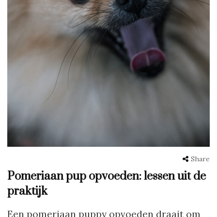
Share
Pomeriaan pup opvoeden: lessen uit de
praktijk
Een pomeriaan puppy opvoeden draait om