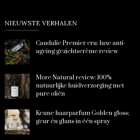
NIEUWSTE VERHALEN
Caudalie Premier cru: luxe anti-
ageing gezichtscrème review
More Natural review: 100%
natuurlijke huidverzorging met
pure oliën
Keune haarparfum Golden gloss;
geur én glans in één spray