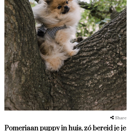
Share
Pomeriaan puppy in huis, zó bereid je je