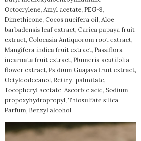
Octocrylene, Amyl acetate, PEG-8,
Dimethicone, Cocos nucifera oil, Aloe
barbadensis leaf extract, Carica papaya fruit
extract, Colocasia Antiquorom root extract,
Mangifera indica fruit extract, Passiflora
incarnata fruit extract, Plumeria acutifolia
flower extract, Psidium Guajava fruit extract,
Octyldodecanol, Retinyl palmitate,
Tocopheryl acetate, Ascorbic acid, Sodium
propoxyhydropropyl, Thiosulfate silica,
Parfum, Benzyl alcohol