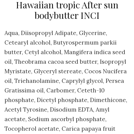
Hawaiian tropic After sun
bodybutter INCI
Aqua, Diisopropyl Adipate, Glycerine,
Cetearyl alcohol, Butyrospermum parkii
butter, Cetyl alcohol, Mangifera indica seed
oil, Theobrama cacoa seed butter, Isopropyl
Myristate, Glyceryl stereate, Cocos Nucifera
oil, Triehanolamine, Caprylyl glycol, Persea
Gratissima oil, Carbomer, Ceteth-10
phosphate, Dicetyl phosphate, Dimethicone,
Acetyl Tyrosine, Disodium EDTA, Amyl
acetate, Sodium ascorbyl phosphate,
Tocopherol acetate, Carica papaya fruit