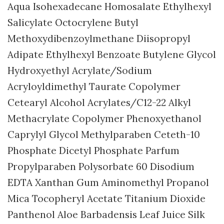
Aqua Isohexadecane Homosalate Ethylhexyl
Salicylate Octocrylene Butyl
Methoxydibenzoylmethane Diisopropyl
Adipate Ethylhexyl Benzoate Butylene Glycol
Hydroxyethyl Acrylate/Sodium
Acryloyldimethyl Taurate Copolymer
Cetearyl Alcohol Acrylates/C12-22 Alkyl
Methacrylate Copolymer Phenoxyethanol
Caprylyl Glycol Methylparaben Ceteth-10
Phosphate Dicetyl Phosphate Parfum
Propylparaben Polysorbate 60 Disodium
EDTA Xanthan Gum Aminomethyl Propanol
Mica Tocopheryl Acetate Titanium Dioxide
Panthenol Aloe Barbadensis Leaf Juice Silk