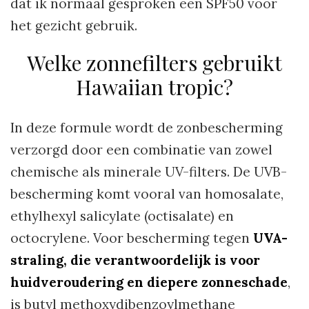
dat ik normaal gesproken een SPF50 voor
het gezicht gebruik.
Welke zonnefilters gebruikt
Hawaiian tropic?
In deze formule wordt de zonbescherming
verzorgd door een combinatie van zowel
chemische als minerale UV-filters. De UVB-
bescherming komt vooral van homosalate,
ethylhexyl salicylate (octisalate) en
octocrylene. Voor bescherming tegen
UVA-
straling, die verantwoordelijk is voor
huidveroudering en diepere zonneschade
,
is butyl methoxydibenzoylmethane