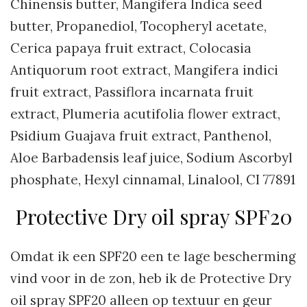
Chinensis butter, Mangifera Indica seed
butter, Propanediol, Tocopheryl acetate,
Cerica papaya fruit extract, Colocasia
Antiquorum root extract, Mangifera indici
fruit extract, Passiflora incarnata fruit
extract, Plumeria acutifolia flower extract,
Psidium Guajava fruit extract, Panthenol,
Aloe Barbadensis leaf juice, Sodium Ascorbyl
phosphate, Hexyl cinnamal, Linalool, CI 77891
Protective Dry oil spray SPF20
Omdat ik een SPF20 een te lage bescherming
vind voor in de zon, heb ik de Protective Dry
oil spray SPF20 alleen op textuur en geur