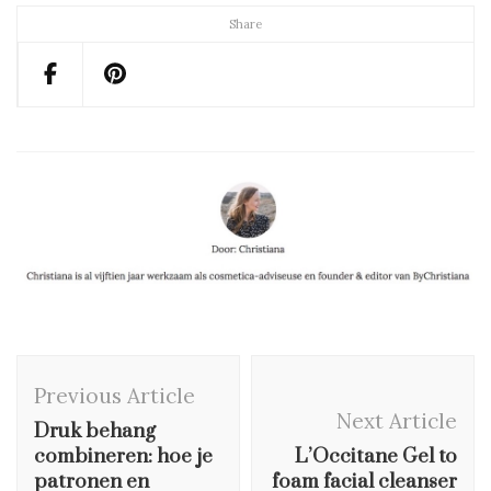
Share
Post
Previous Article
Navigation
Next Article
Druk behang
combineren: hoe je
L’Occitane Gel to
patronen en
foam facial cleanser