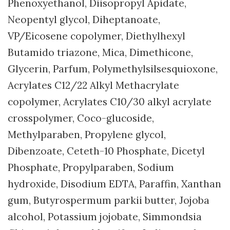
Phenoxyethanol, Diisopropyl Apidate,
Neopentyl glycol, Diheptanoate,
VP/Eicosene copolymer, Diethylhexyl
Butamido triazone, Mica, Dimethicone,
Glycerin, Parfum, Polymethylsilsesquioxone,
Acrylates C12/22 Alkyl Methacrylate
copolymer, Acrylates C10/30 alkyl acrylate
crosspolymer, Coco-glucoside,
Methylparaben, Propylene glycol,
Dibenzoate, Ceteth-10 Phosphate, Dicetyl
Phosphate, Propylparaben, Sodium
hydroxide, Disodium EDTA, Paraffin, Xanthan
gum, Butyrospermum parkii butter, Jojoba
alcohol, Potassium jojobate, Simmondsia