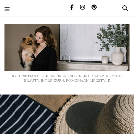
BYCHRISTIANA, EEN INSPIREREND ONLINE MAGAZINE
VOOR BEAUTY, INTERIEUR & POMERIAAN LIFESTYLE
BYCHRISTIANA, EEN INSPIREREND ONLINE MAGAZINE VOOR
BEAUTY, INTERIEUR & POMERIAAN LIFESTYLE