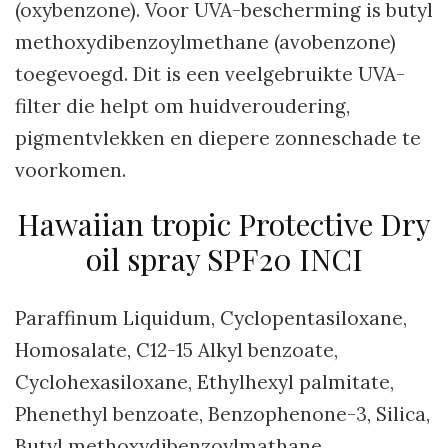
(oxybenzone). Voor UVA-bescherming is butyl
methoxydibenzoylmethane (avobenzone)
toegevoegd. Dit is een veelgebruikte UVA-
filter die helpt om huidveroudering,
pigmentvlekken en diepere zonneschade te
voorkomen.
Hawaiian tropic Protective Dry
oil spray SPF20 INCI
Paraffinum Liquidum, Cyclopentasiloxane,
Homosalate, C12-15 Alkyl benzoate,
Cyclohexasiloxane, Ethylhexyl palmitate,
Phenethyl benzoate, Benzophenone-3, Silica,
Butyl methoxydibenzoylmathane,